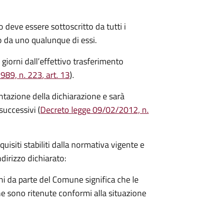
 deve essere sottoscritto da tutti i
 da uno qualunque di essi.
 giorni
dall’effettivo trasferimento
1989, n. 223
, art. 13
).
entazione della dichiarazione e sarà
successivi (
Decreto legge 09/02/2012, n.
equisiti stabiliti dalla normativa vigente e
ndirizzo dichiarato:
i da parte del Comune significa che le
e sono ritenute conformi alla situazione