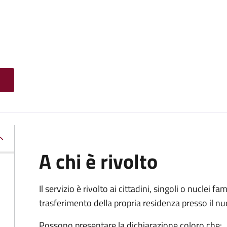
A chi è rivolto
Il servizio è rivolto ai cittadini, singoli o nuclei fa
trasferimento della propria residenza presso il 
Possono presentare la dichiarazione coloro
che: