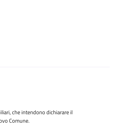
miliari, che intendono dichiarare il
nuovo Comune.