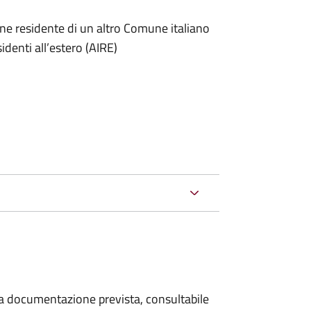
one residente di un altro Comune italiano
sidenti all’estero (AIRE)
 la documentazione prevista, consultabile