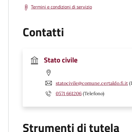
Termini e condizioni di servizio
Contatti
Stato civile
statocivile@comune.certaldo.fi.it
(
0571 661206
(Telefono)
Strumenti di tutela