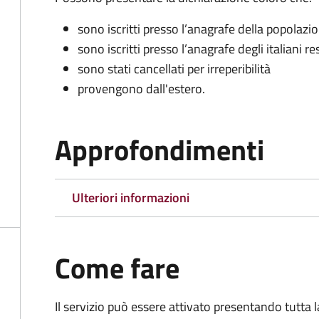
sono iscritti presso l’anagrafe della popolazi
sono iscritti presso l’anagrafe degli italiani re
sono stati cancellati per irreperibilità
provengono dall'est
ero.
Approfondimenti
Ulteriori informazioni
Come fare
Il servizio può essere attivato presentando tutta