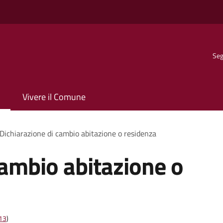
Seg
Vivere il Comune
Dichiarazione di cambio abitazione o residenza
cambio abitazione o
t13
)