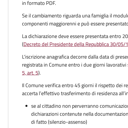
in formato PDF.
Se il cambiamento riguarda una famiglia il modulo
componenti maggiorenni e può essere presentato
La dichiarazione deve essere presentata entro
20
(
Decreto del Presidente della Repubblica 30/05/
L'iscrizione anagrafica decorre dalla data di pres
registrata in Comune entro i
due giorni lavorativi
5, art. 5
).
Il Comune verifica entro
45 giorni il rispetto dei r
accerta l’effettivo trasferimento di residenza all’i
se al cittadino non perverranno comunicazion
dichiarazioni contenute nella documentazion
di fatto (silenzio-assenso)