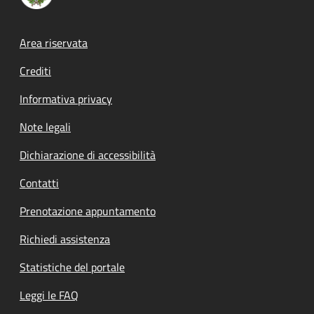
Footer menu
Area riservata
Crediti
Informativa privacy
Note legali
Dichiarazione di accessibilità
Contatti
Prenotazione appuntamento
Richiedi assistenza
Statistiche del portale
Leggi le FAQ