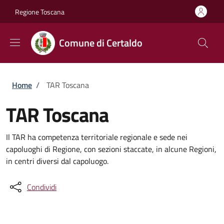
Salta al contenuto principale
Skip to footer content
Regione Toscana
Comune di Certaldo
Briciole di pane
Home
/
TAR Toscana
TAR Toscana
Il TAR ha competenza territoriale regionale e sede nei
capoluoghi di Regione, con sezioni staccate, in alcune Regioni,
in centri diversi dal capoluogo.
Condividi