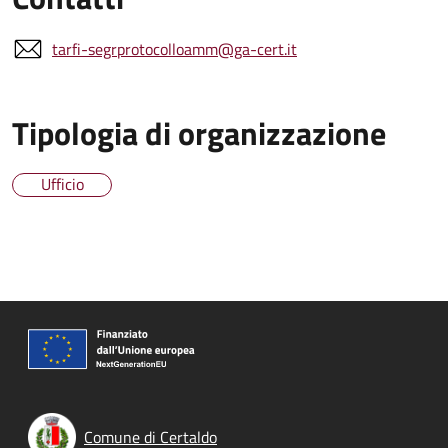
tarfi-segrprotocolloamm@ga-cert.it
Tipologia di organizzazione
Ufficio
Comune di Certaldo