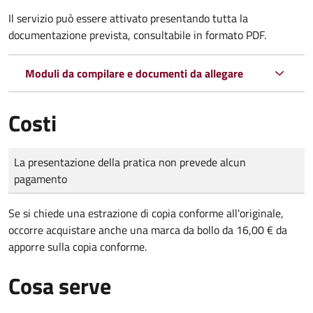
Il servizio può essere attivato presentando tutta la
documentazione prevista, consultabile in formato PDF.
Moduli da compilare e documenti da allegare
Costi
Tipo di pagamento
Importo
La presentazione della pratica non prevede alcun
pagamento
Se si chiede una estrazione di copia conforme all'originale,
occorre acquistare anche una marca da bollo da 16,00 € da
apporre sulla copia conforme.
Cosa serve