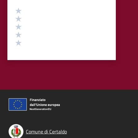
Valutazione
Valuta 5 stelle su 5
Valuta 4 stelle su 5
Valuta 3 stelle su 5
Valuta 2 stelle su 5
Valuta 1 stelle su 5
Comune di Certaldo