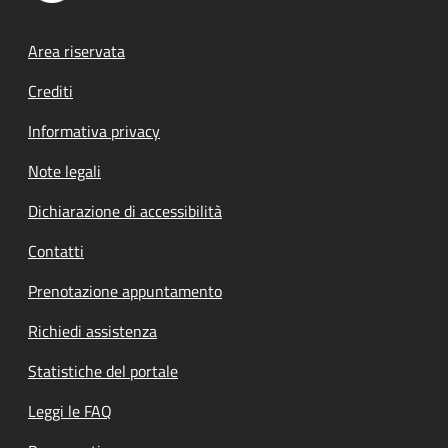
Footer menu
Area riservata
Crediti
Informativa privacy
Note legali
Dichiarazione di accessibilità
Contatti
Prenotazione appuntamento
Richiedi assistenza
Statistiche del portale
Leggi le FAQ