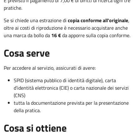
È previsto il pagamento di 7,00 € di diritti di ricerca ogni tre
pratiche.
Se si chiede una estrazione di
copia conforme all'originale
,
oltre ai costi di riproduzione è necessario acquistare anche
una marca da bollo da
16 €
da apporre sulla copia conforme.
Cosa serve
Per accedere al servizio, assicurati di avere:
SPID (sistema pubblico di identità digitale), carta
d’identità elettronica (CIE) o carta nazionale dei servizi
(CNS)
tutta la documentazione prevista per la presentazione
della pratica.
Cosa si ottiene