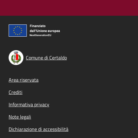
Comune di Certaldo
Footer menu
Area riservata
Crediti
Informativa privacy
Note legali
Dichiarazione di accessibilità