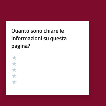
Quanto sono chiare le
informazioni su questa
pagina?
Valutazione
Valuta 5 stelle su 5
Valuta 4 stelle su 5
Valuta 3 stelle su 5
Valuta 2 stelle su 5
Valuta 1 stelle su 5