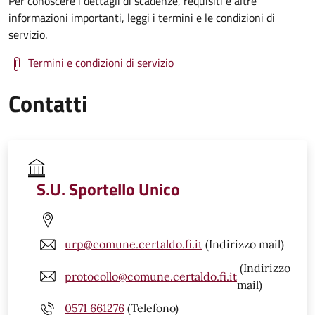
Per conoscere i dettagli di scadenze, requisiti e altre
informazioni importanti, leggi i termini e le condizioni di
servizio.
Termini e condizioni di servizio
Contatti
S.U. Sportello Unico
urp@comune.certaldo.fi.it
(Indirizzo mail)
(Indirizzo
protocollo@comune.certaldo.fi.it
mail)
0571 661276
(Telefono)