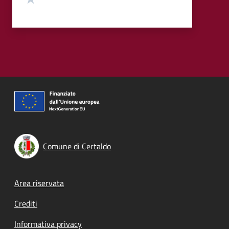
Comune di Certaldo
Footer menu
Area riservata
Crediti
Informativa privacy