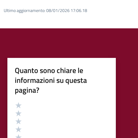
Ultimo aggiornamento:
08/01/2026 17:06.18
Quanto sono chiare le
informazioni su questa
pagina?
Valutazione
Valuta 5 stelle su 5
Valuta 4 stelle su 5
Valuta 3 stelle su 5
Valuta 2 stelle su 5
Valuta 1 stelle su 5