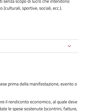
enti senza scopo di lucro che intendono
 (culturali, sportive, sociali, ecc.).
ese prima della manifestazione, evento o
ere il rendiconto economico, al quale deve
ate le spese sostenute (scontrini, fatture,