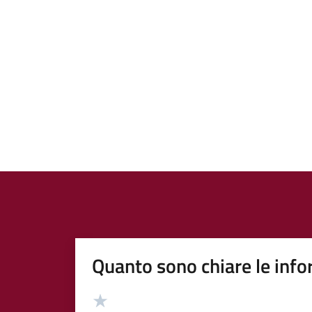
Quanto sono chiare le info
Valutazione
Valuta 5 stelle su 5