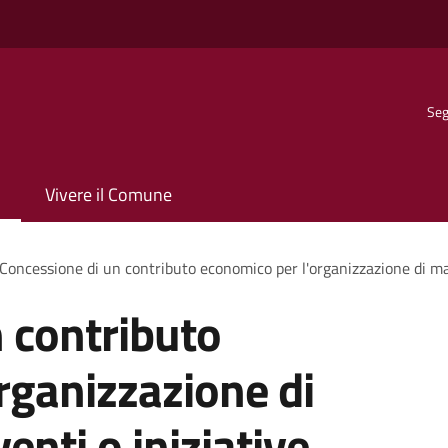
Seg
Vivere il Comune
Concessione di un contributo economico per l'organizzazione di man
 contributo
rganizzazione di
enti o iniziative