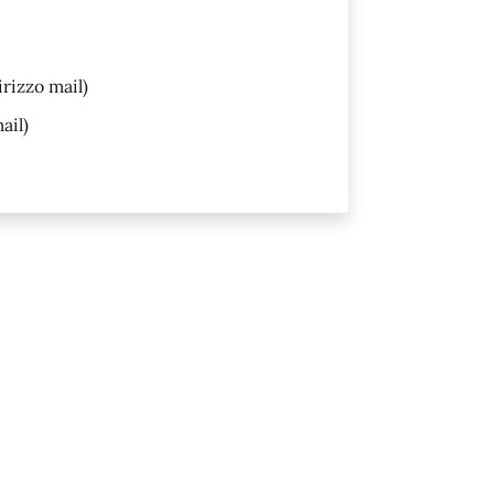
irizzo mail)
ail)