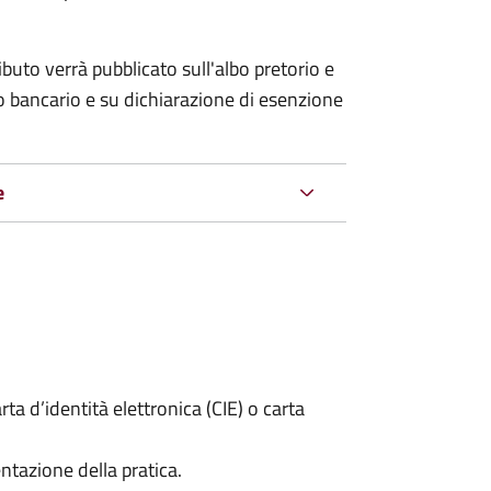
ributo verrà pubblicato
sull'albo pretorio e
co bancario e su dichiarazione di esenzione
e
rta d’identità elettronica (CIE) o carta
ntazione della pratica.