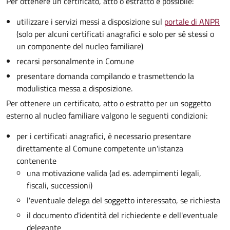
Per ottenere un
certificato, atto o estratto è possibile:
utilizzare i servizi messi a disposizione sul
portale di ANPR
(solo per alcuni certificati anagrafici e solo per sé stessi o
un componente del nucleo familiare)
recarsi personalmente in Comune
presentare domanda compilando e trasmettendo la
modulistica messa a disposizione.
Per ottenere un
certificato, atto o estratto per un soggetto
esterno al nucleo familiare valgono le seguenti condizioni:
per i certificati anagrafici, è necessario presentare
direttamente al Comune competente un'istanza
contenente
una motivazione valida (ad es. adempimenti legali,
fiscali, successioni)
l'eventuale delega del soggetto interessato, se richiesta
il documento d'identità del richiedente e dell'eventuale
delegante