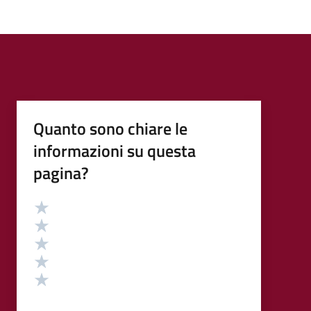
Quanto sono chiare le
informazioni su questa
pagina?
Valutazione
Valuta 5 stelle su 5
Valuta 4 stelle su 5
Valuta 3 stelle su 5
Valuta 2 stelle su 5
Valuta 1 stelle su 5