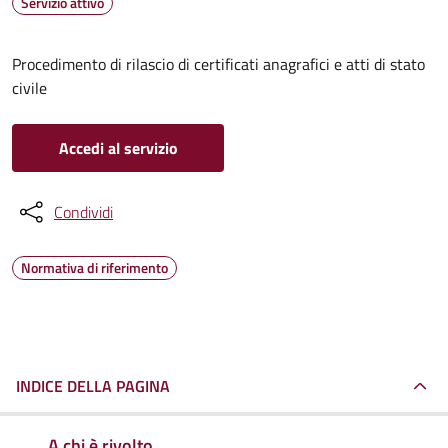
Servizio attivo
Procedimento di rilascio di certificati anagrafici e atti di stato
civile
Accedi al servizio
Condividi
Normativa di riferimento
INDICE DELLA PAGINA
A chi è rivolto