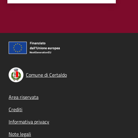
Comune di Certaldo
Footer menu
Area riservata
Crediti
Informativa privacy
Note legali