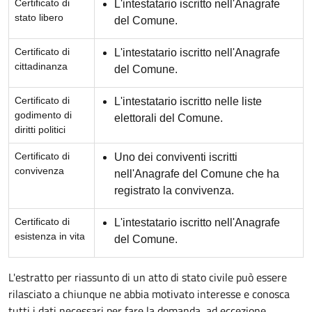
Certificato di
L'intestatario iscritto nell'Anagrafe
stato libero
del Comune.
Certificato di
L'intestatario iscritto nell'Anagrafe
cittadinanza
del Comune.
Certificato di
L'intestatario iscritto nelle liste
godimento di
elettorali del Comune.
diritti politici
Certificato di
Uno dei conviventi iscritti
convivenza
nell'Anagrafe del Comune che ha
registrato la convivenza.
Certificato di
L'intestatario iscritto nell'Anagrafe
esistenza in vita
del Comune.
L'estratto per riassunto di un atto di stato civile può essere
rilasciato a chiunque ne abbia motivato interesse e conosca
tutti i dati necessari per fare la domanda, ad eccezione