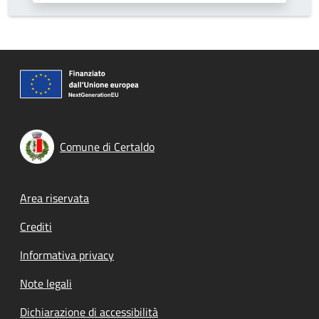
Comune di Certaldo
Footer menu
Area riservata
Crediti
Informativa privacy
Note legali
Dichiarazione di accessibilità