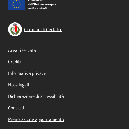
Comune di Certaldo
Footer menu
Area riservata
Crediti
Informativa privacy
Note legali
Dichiarazione di accessibilità
Contatti
Prenotazione appuntamento