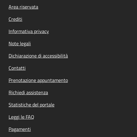
Footer menu
Area riservata
Crediti
Informativa privacy
Note legali
Dichiarazione di accessibilità
Contatti
Prenotazione appuntamento
Richiedi assistenza
Statistiche del portale
Leggi le FAQ
Pagamenti