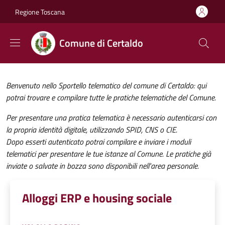
Salta al contenuto principale
Skip to footer content
Regione Toscana
Comune di Certaldo
Benvenuto nello Sportello telematico del comune di Certaldo: qui
potrai trovare e compilare tutte le pratiche telematiche del Comune.
Per presentare una pratica telematica è necessario autenticarsi con
la propria identità digitale, utilizzando SPID, CNS o CIE.
Dopo esserti autenticato potrai compilare e inviare i moduli
telematici per presentare le tue istanze al Comune. Le pratiche già
inviate o salvate in bozza sono disponibili nell'area personale.
Alloggi ERP e housing sociale