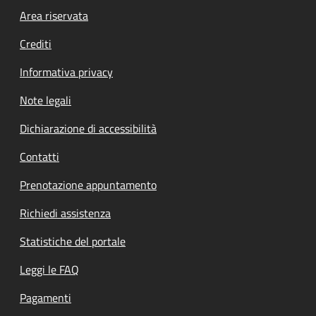
Footer menu
Area riservata
Crediti
Informativa privacy
Note legali
Dichiarazione di accessibilità
Contatti
Prenotazione appuntamento
Richiedi assistenza
Statistiche del portale
Leggi le FAQ
Pagamenti