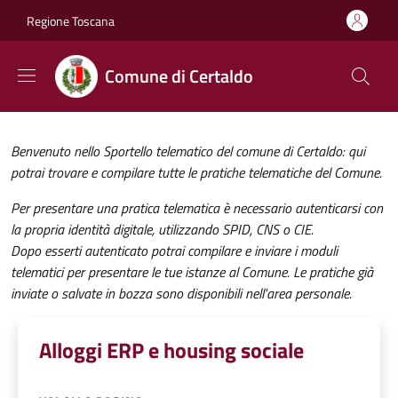
Salta al contenuto principale
Skip to footer content
Regione Toscana
Comune di Certaldo
Benvenuto nello Sportello telematico del comune di Certaldo: qui
potrai trovare e compilare tutte le pratiche telematiche del Comune.
Per presentare una pratica telematica è necessario autenticarsi con
la propria identità digitale, utilizzando SPID, CNS o CIE.
Dopo esserti autenticato potrai compilare e inviare i moduli
telematici per presentare le tue istanze al Comune. Le pratiche già
inviate o salvate in bozza sono disponibili nell'area personale.
Alloggi ERP e housing sociale