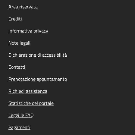
Footer menu
Area riservata
Crediti
Informativa privacy
Note legali
Dichiarazione di accessibilità
Contatti
Prenotazione appuntamento
Richiedi assistenza
Statistiche del portale
Leggi le FAQ
Pagamenti