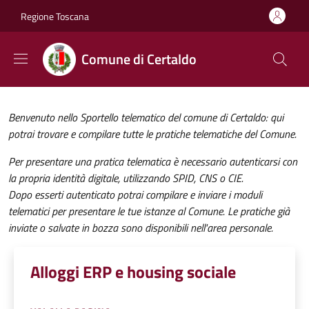
Salta al contenuto principale
Skip to footer content
Regione Toscana
Comune di Certaldo
Benvenuto nello Sportello telematico del comune di Certaldo: qui
potrai trovare e compilare tutte le pratiche telematiche del Comune.
Per presentare una pratica telematica è necessario autenticarsi con
la propria identità digitale, utilizzando SPID, CNS o CIE.
Dopo esserti autenticato potrai compilare e inviare i moduli
telematici per presentare le tue istanze al Comune. Le pratiche già
inviate o salvate in bozza sono disponibili nell'area personale.
Alloggi ERP e housing sociale