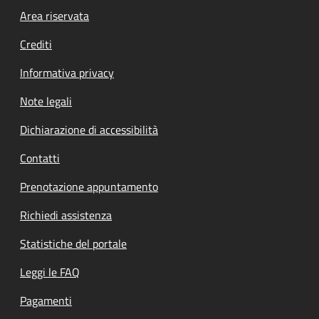
Footer menu
Area riservata
Crediti
Informativa privacy
Note legali
Dichiarazione di accessibilità
Contatti
Prenotazione appuntamento
Richiedi assistenza
Statistiche del portale
Leggi le FAQ
Pagamenti