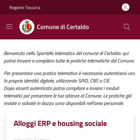
Salta al contenuto principale
Skip to footer content
Regione Toscana
Comune di Certaldo
Benvenuto nello Sportello telematico del comune di Certaldo: qui
potrai trovare e compilare tutte le pratiche telematiche del Comune.
Per presentare una pratica telematica è necessario autenticarsi con
la propria identità digitale, utilizzando SPID, CNS o CIE.
Dopo esserti autenticato potrai compilare e inviare i moduli
telematici per presentare le tue istanze al Comune. Le pratiche già
inviate o salvate in bozza sono disponibili nell'area personale.
Alloggi ERP e housing sociale