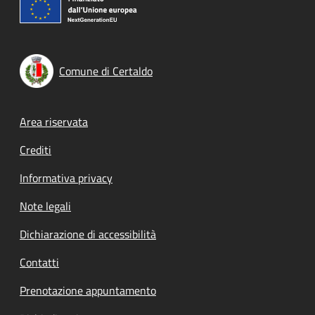
Comune di Certaldo
Footer menu
Area riservata
Crediti
Informativa privacy
Note legali
Dichiarazione di accessibilità
Contatti
Prenotazione appuntamento