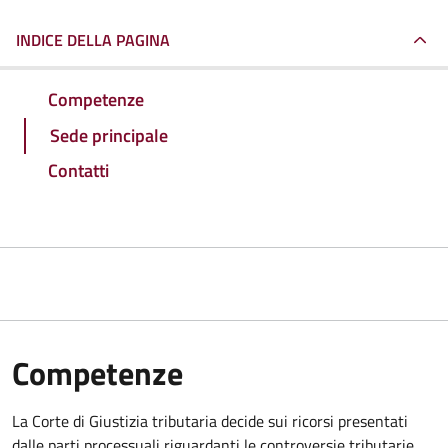
INDICE DELLA PAGINA
Competenze
Sede principale
Contatti
Competenze
La Corte di Giustizia tributaria decide sui ricorsi presentati
dalle parti processuali riguardanti le controversie tributarie.