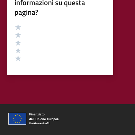
informazioni su questa
pagina?
Valutazione
Valuta 5 stelle su 5
Valuta 4 stelle su 5
Valuta 3 stelle su 5
Valuta 2 stelle su 5
Valuta 1 stelle su 5